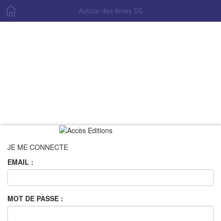
Autour des livres GS