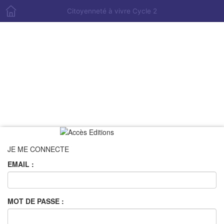
Citoyenneté à vivre Cycle 2