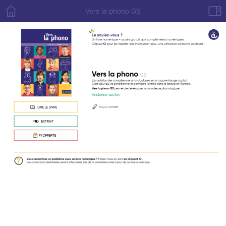
Vers la phono GS