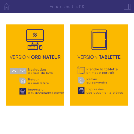
Vers les maths PS