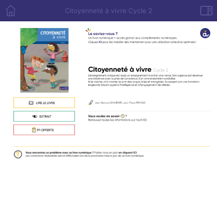
Citoyenneté à vivre Cycle 2